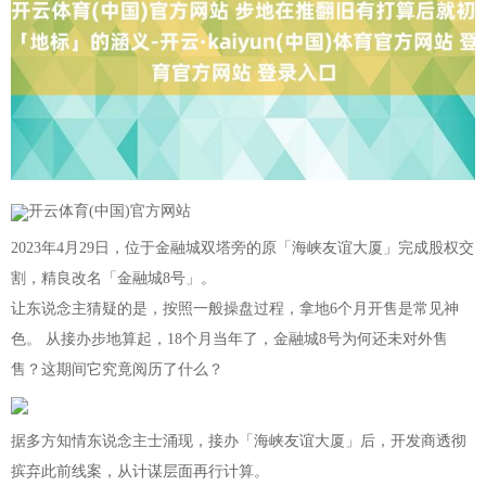
开云体育(中国)官方网站
2023年4月29日，位于金融城双塔旁的原「海峡友谊大厦」完成股权交
割，精良改名「金融城8号」。
让东说念主猜疑的是，按照一般操盘过程，拿地6个月开售是常见神
色。 从接办步地算起，18个月当年了，金融城8号为何还未对外售
售？这期间它究竟阅历了什么？
据多方知情东说念主士涌现，接办「海峡友谊大厦」后，开发商透彻
摈弃此前线案，从计谋层面再行计算。