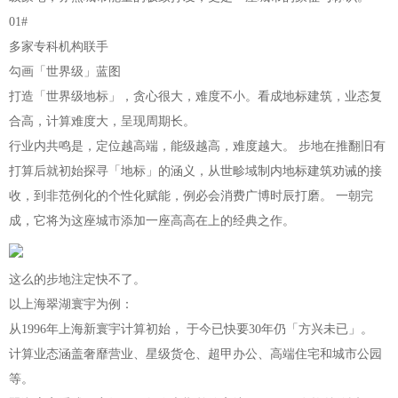
01#
多家专科机构联手
勾画「世界级」蓝图
打造「世界级地标」，贪心很大，难度不小。看成地标建筑，业态复
合高，计算难度大，呈现周期长。
行业内共鸣是，定位越高端，能级越高，难度越大。 步地在推翻旧有
打算后就初始探寻「地标」的涵义，从世畛域制内地标建筑劝诫的接
收，到非范例化的个性化赋能，例必会消费广博时辰打磨。 一朝完
成，它将为这座城市添加一座高高在上的经典之作。
这么的步地注定快不了。
以上海翠湖寰宇为例：
从1996年上海新寰宇计算初始， 于今已快要30年仍「方兴未已」。
计算业态涵盖奢靡营业、星级货仓、超甲办公、高端住宅和城市公园
等。