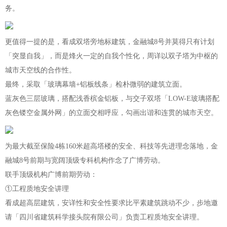
务。
更值得一提的是，看成双塔旁地标建筑，金融城8号并莫得只有计划
「突显自我」，而是烽火一定的自我个性化，周详以双子塔为中枢的
城市天空线的合作性。
最终，采取「玻璃幕墙+铝板线条」检朴微弱的建筑立面。
蓝灰色三层玻璃，搭配浅香槟金铝板，与交子双塔「LOW-E玻璃搭配
灰色镂空金属外网」的立面交相呼应，勾画出谐和连贯的城市天空。
为最大截至保险4栋160米超高塔楼的安全、科技等先进理念落地，金
融城8号前期与宽阔顶级专科机构作念了广博劳动。
联手顶级机构广博前期劳动：
①工程质地安全讲理
看成超高层建筑，安详性和安全性要求比平素建筑跳动不少，步地邀
请「四川省建筑科学接头院有限公司」负责工程质地安全讲理。