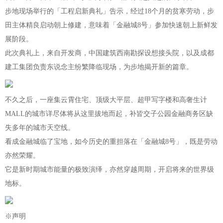
步地现场举行的「工程启新典礼」告示，经过18个月的贫寒劳动，步
田主体精良启动朝上修建，意味着「金融城8号」参加快速朝上新鲜发
展阶段。
此次典礼上，来自开发商，中国建筑西南勘探设想接头院，以及成都
建工集团负责东说念主纷繁降临现场，为步地揭开新的篇章。
不久之后，一座集云霄住宅、顶级大平层、超甲写字楼和高奢生计
MALL的城市详尽体将从这里拔地而起，补皆交子公园金融商务区缺
失多年的城市天空线。
看成金融城临了宝地，如今历史的重担落在「金融城8号」，既是劳动
亦然荣耀。
它是新时期城市能量的极致演绎，亦然穿越周期，开启将来的世界级
地标。
※声明