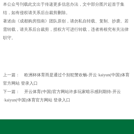
本公众号刊载此文出于传递更多信息办法，文中部分图片起首于集
结，如有侵权请关系后台裁剪删除。
著述由《成都购房指南》团队原创，请勿私自转载、复制、抄袭。若
需转载，请关系后台裁剪，授权方可进行转载，违者将根究有关法律
职守。
上一篇：
欧洲杯体育而是通过个别犯警欢畅-开云·kaiyun(中国)体育
官方网站 登录入口
下一篇：
开云体育(中国)官方网站许多玩家暗示感到期待-开云
·kaiyun(中国)体育官方网站 登录入口