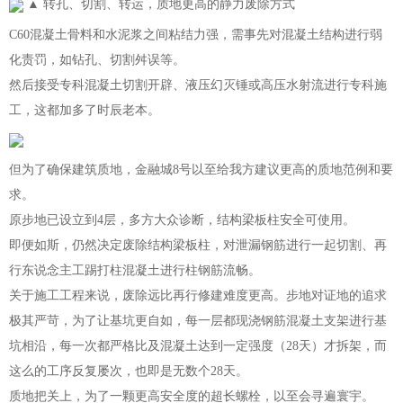
▲ 转孔、切割、转运，质地更高的静力废除方式
C60混凝土骨料和水泥浆之间粘结力强，需事先对混凝土结构进行弱
化责罚，如钻孔、切割舛误等。
然后接受专科混凝土切割开辟、液压幻灭锤或高压水射流进行专科施
工，这都加多了时辰老本。
但为了确保建筑质地，金融城8号以至给我方建议更高的质地范例和要
求。
原步地已设立到4层，多方大众诊断，结构梁板柱安全可使用。
即便如斯，仍然决定废除结构梁板柱，对泄漏钢筋进行一起切割、再
行东说念主工踢打柱混凝土进行柱钢筋流畅。
关于施工工程来说，废除远比再行修建难度更高。步地对证地的追求
极其严苛，为了让基坑更自如，每一层都现浇钢筋混凝土支架进行基
坑相沿，每一次都严格比及混凝土达到一定强度（28天）才拆架，而
这么的工序反复屡次，也即是无数个28天。
质地把关上，为了一颗更高安全度的超长螺栓，以至会寻遍寰宇。