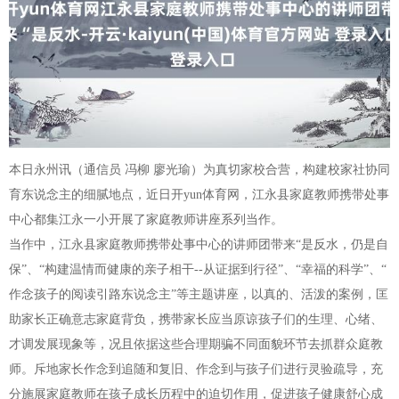
本日永州讯（通信员 冯柳 廖光瑜）为真切家校合营，构建校家社协同
育东说念主的细腻地点，近日开yun体育网，江永县家庭教师携带处事
中心都集江永一小开展了家庭教师讲座系列当作。
当作中，江永县家庭教师携带处事中心的讲师团带来“是反水，仍是自
保”、“构建温情而健康的亲子相干--从证据到行径”、“幸福的科学”、“
作念孩子的阅读引路东说念主”等主题讲座，以真的、活泼的案例，匡
助家长正确意志家庭背负，携带家长应当原谅孩子们的生理、心绪、
才调发展现象等，况且依据这些合理期骗不同面貌环节去抓群众庭教
师。斥地家长作念到追随和复旧、作念到与孩子们进行灵验疏导，充
分施展家庭教师在孩子成长历程中的迫切作用，促进孩子健康舒心成